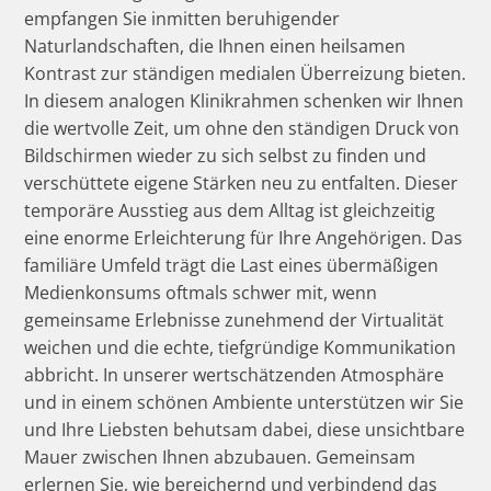
empfangen Sie inmitten beruhigender
Naturlandschaften, die Ihnen einen heilsamen
Kontrast zur ständigen medialen Überreizung bieten.
In diesem analogen Klinikrahmen schenken wir Ihnen
die wertvolle Zeit, um ohne den ständigen Druck von
Bildschirmen wieder zu sich selbst zu finden und
verschüttete eigene Stärken neu zu entfalten. Dieser
temporäre Ausstieg aus dem Alltag ist gleichzeitig
eine enorme Erleichterung für Ihre Angehörigen. Das
familiäre Umfeld trägt die Last eines übermäßigen
Medienkonsums oftmals schwer mit, wenn
gemeinsame Erlebnisse zunehmend der Virtualität
weichen und die echte, tiefgründige Kommunikation
abbricht. In unserer wertschätzenden Atmosphäre
und in einem schönen Ambiente unterstützen wir Sie
und Ihre Liebsten behutsam dabei, diese unsichtbare
Mauer zwischen Ihnen abzubauen. Gemeinsam
erlernen Sie, wie bereichernd und verbindend das