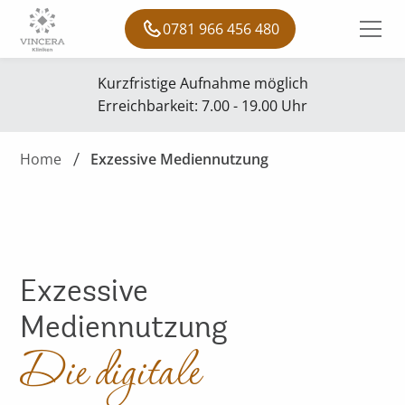
0781 966 456 480
Kurzfristige Aufnahme möglich
Erreichbarkeit: 7.00 - 19.00 Uhr
Home
Exzessive Mediennutzung
Exzessive
Mediennutzung
Die digitale