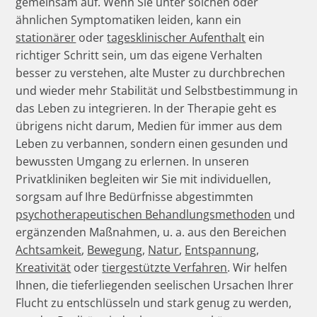
gemeinsam auf. Wenn Sie unter solchen oder
ähnlichen Symptomatiken leiden, kann ein
stationärer
oder
tagesklinischer Aufenthalt
ein
richtiger Schritt sein, um das eigene Verhalten
besser zu verstehen, alte Muster zu durchbrechen
und wieder mehr Stabilität und Selbstbestimmung in
das Leben zu integrieren. In der Therapie geht es
übrigens nicht darum, Medien für immer aus dem
Leben zu verbannen, sondern einen gesunden und
bewussten Umgang zu erlernen. In unseren
Privatkliniken begleiten wir Sie mit individuellen,
sorgsam auf Ihre Bedürfnisse abgestimmten
psychotherapeutischen Behandlungsmethoden
und
ergänzenden Maßnahmen, u. a. aus den Bereichen
Achtsamkeit
,
Bewegung
,
Natur
,
Entspannung
,
Kreativität
oder
tiergestützte Verfahren
. Wir helfen
Ihnen, die tieferliegenden seelischen Ursachen Ihrer
Flucht zu entschlüsseln und stark genug zu werden,