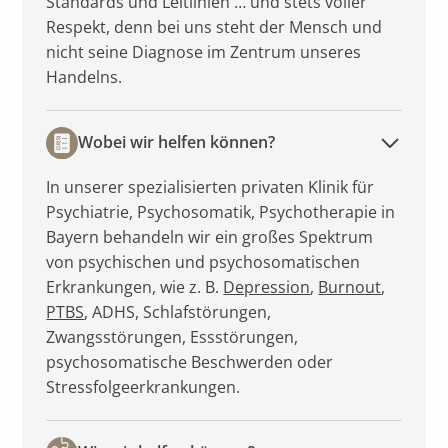
Standards und Leitlinien … und stets voller
Respekt, denn bei uns steht der Mensch und
nicht seine Diagnose im Zentrum unseres
Handelns.
Wobei wir helfen können?
In unserer spezialisierten privaten Klinik für
Psychiatrie, Psychosomatik, Psychotherapie in
Bayern behandeln wir ein großes Spektrum
von psychischen und psychosomatischen
Erkrankungen, wie z. B.
Depression
,
Burnout
,
PTBS
, ADHS, Schlafstörungen,
Zwangsstörungen, Essstörungen,
psychosomatische Beschwerden oder
Stressfolgeerkrankungen.