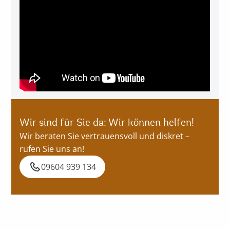
Wir sind für Sie da: Wir können helfen!
Wir beraten Sie vertrauensvoll und diskret –
rufen Sie uns an!
09604 939 134