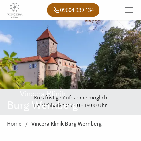
09604 939 134
Vincera Klinik
Kurzfristige Aufnahme möglich
Burg Wernberg
Erreichbarkeit: 7.00 - 19.00 Uhr
Home
Vincera Klinik Burg Wernberg