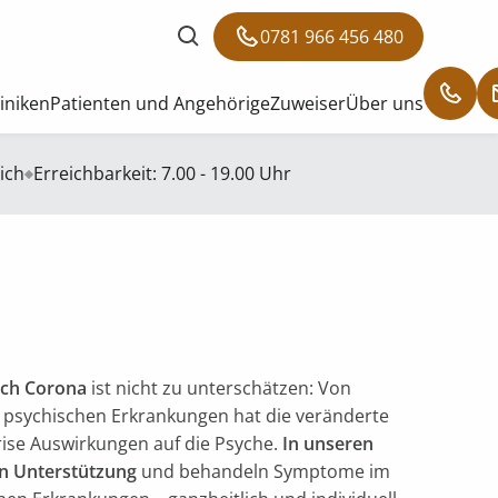
0781 966 456 480
liniken
Patienten und Angehörige
Zuweiser
Über uns
ich
Erreichbarkeit: 7.00 - 19.00 Uhr
rch Corona
ist nicht zu unterschätzen: Von
u psychischen Erkrankungen hat die veränderte
rise Auswirkungen auf die Psyche.
In unseren
en Unterstützung
und behandeln Symptome im