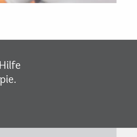
Hilfe
pie.