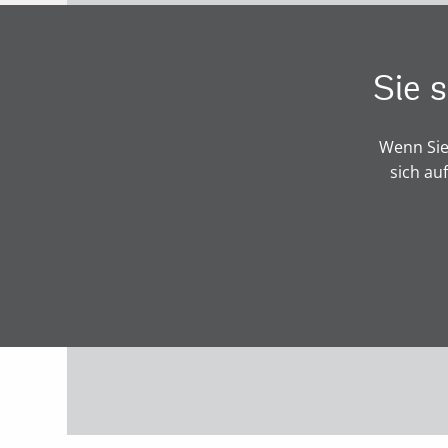
Sie 
Wenn Sie
sich au