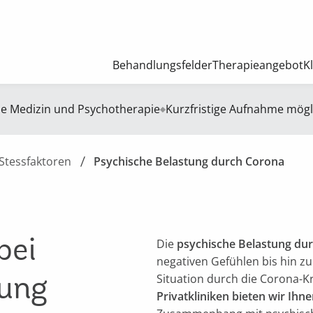
Behandlungsfelder
Therapieangebot
K
he Medizin und Psychotherapie
Kurzfristige Aufnahme mögl
Stessfaktoren
Psychische Belastung durch Corona
bei
Die
psychische Belastung du
negativen Gefühlen bis hin z
tung
Situation durch die Corona-K
Privatkliniken bieten wir Ihn