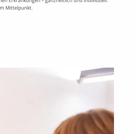
n Erkrankungen – ganzheitlich und individuell.
im Mittelpunkt.