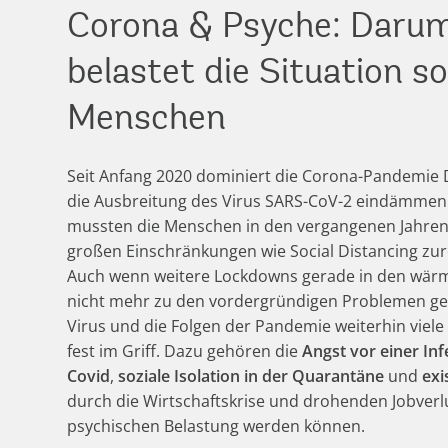
Corona & Psyche: Daru
belastet die Situation so
Menschen
Seit Anfang 2020 dominiert die Corona-Pandemie
die Ausbreitung des Virus SARS-CoV-2 eindämmen
mussten die Menschen in den vergangenen Jahren
großen Einschränkungen wie Social Distancing z
Auch wenn weitere Lockdowns gerade in den wärm
nicht mehr zu den vordergründigen Problemen g
Virus und die Folgen der Pandemie weiterhin viel
fest im Griff. Dazu gehören die
Angst vor einer In
Covid
,
soziale Isolation in der Quarantäne
und
exi
durch die Wirtschaftskrise und drohenden Jobverlu
psychischen Belastung werden können.