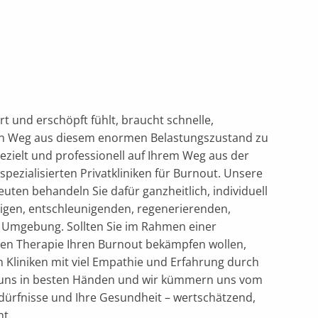
rt und erschöpft fühlt, braucht schnelle,
nen Weg aus diesem enormen Belastungszustand zu
gezielt und professionell auf Ihrem Weg aus der
spezialisierten Privatkliniken für Burnout. Unsere
ten behandeln Sie dafür ganzheitlich, individuell
uhigen, entschleunigenden, regenerierenden,
n Umgebung. Sollten Sie im Rahmen einer
ären Therapie Ihren Burnout bekämpfen wollen,
en Kliniken mit viel Empathie und Erfahrung durch
ei uns in besten Händen und wir kümmern uns vom
dürfnisse und Ihre Gesundheit – wertschätzend,
t.