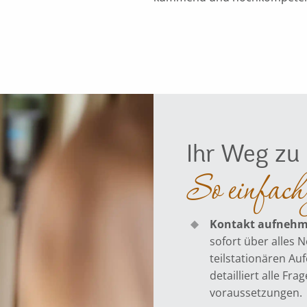
Ihr Weg zu
So einfach 
Kontakt aufneh
sofort über alles 
teilstationären Au
detailliert alle F
voraussetzungen.