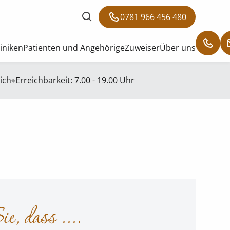
0781 966 456 480
liniken
Patienten und Angehörige
Zuweiser
Über uns
ich
Erreichbarkeit: 7.00 - 19.00 Uhr
, dass ....