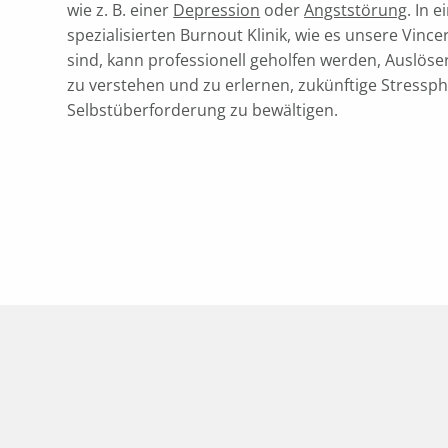
wie z. B. einer
Depression
oder
Angststörung
. In e
spezialisierten Burnout Klinik, wie es unsere Vincer
sind, kann professionell geholfen werden, Auslöse
zu verstehen und zu erlernen, zukünftige Stressp
Selbstüberforderung zu bewältigen.