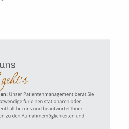
 uns
geht’s
men:
Unser Patientenmanagement berät Sie
Notwendige für einen
stationären
oder
fenthalt
bei uns und beantwortet Ihnen
ragen zu den Aufnahmemöglichkeiten und -