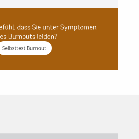
efühl, dass Sie unter Symptomen
nes Burnouts leiden?
Selbsttest Burnout