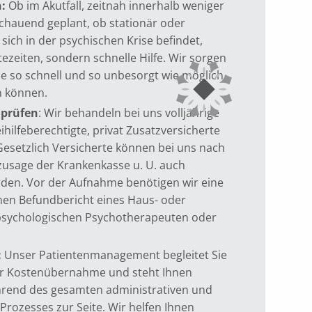
:
Ob im Akutfall, zeitnah innerhalb weniger
chauend geplant, ob stationär oder
 sich in der psychischen Krise befindet,
ezeiten, sondern schnelle Hilfe. Wir sorgen
e so schnell und so unbesorgt wie möglich
 können.
 prüfen
: Wir behandeln bei uns volljährige
ihilfeberechtigte, privat Zusatzversicherte
Gesetzlich Versicherte können bei uns nach
zusage der Krankenkasse u. U. auch
en. Vor der Aufnahme benötigen wir eine
nen Befundbericht eines Haus- oder
 psychologischen Psychotherapeuten oder
:
Unser Patientenmanagement begleitet Sie
zur Kostenübernahme und steht Ihnen
rend des gesamten administrativen und
Prozesses zur Seite. Wir helfen Ihnen