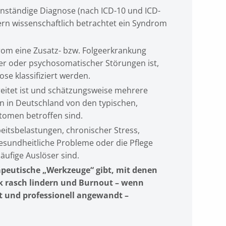
enständige Diagnose (nach ICD-10 und ICD-
dern wissenschaftlich betrachtet ein Syndrom
om eine Zusatz- bzw. Folgeerkrankung
er oder psychosomatischer Störungen ist,
se klassifiziert werden.
reitet ist und schätzungsweise mehrere
n in Deutschland von den typischen,
omen betroffen sind.
eitsbelastungen, chronischer Stress,
 gesundheitliche Probleme oder die Pflege
ufige Auslöser sind.
apeutische „Werkzeuge“ gibt, mit denen
 rasch lindern und Burnout – wenn
t und professionell angewandt –