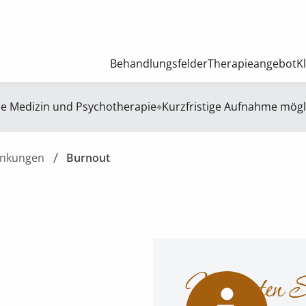
Behandlungsfelder
Therapieangebot
K
he Medizin und Psychotherapie
Kurzfristige Aufnahme mögl
ankungen
Burnout
Wussten Sie