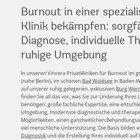
Burnout in einer speziali
Klinik bekämpfen: sorgfä
Diagnose, individuelle T
ruhige Umgebung
In unseren Vincera Privatkliniken für Burnout im 
(nahe Berlin), im schönen
Bad Waldsee
in Baden-
auf unserer ruhig gelegenen, exklusiven
Burg Wer
finden Sie all das vor, was Sie zur Linderung Ihres
benötigen: große fachliche Expertise, eine entsch
Umgebung, modernste diagnostische und therape
Möglichkeiten, einen ganzheitlichen Behandlungs
viel menschliche Unterstützung. Die Basis bilden e
Diagnostik
und die Erstellung Ihres individuell auf