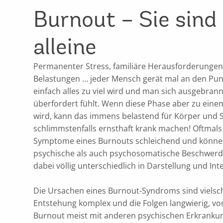
Burnout – Sie sind 
alleine
Permanenter Stress, familiäre Herausforderungen,
Belastungen … jeder Mensch gerät mal an den Pun
einfach alles zu viel wird und man sich ausgebrann
überfordert fühlt. Wenn diese Phase aber zu ein
wird, kann das immens belastend für Körper und S
schlimmstenfalls ernsthaft krank machen! Oftmal
Symptome eines Burnouts schleichend und könne
psychische als auch psychosomatische Beschwerd
dabei völlig unterschiedlich in Darstellung und Inte
Die Ursachen eines Burnout-Syndroms sind vielschi
Entstehung komplex und die Folgen langwierig, vor 
Burnout meist mit anderen psychischen Erkranku