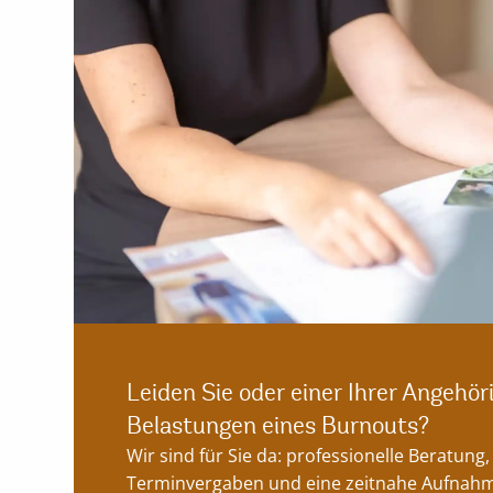
Leiden Sie oder einer Ihrer Angehör
Belastungen eines Burnouts?
Wir sind für Sie da: professionelle Beratung,
Terminvergaben und eine zeitnahe Aufnahm