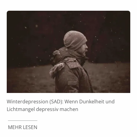
Winterdepression (SAD): Wenn Dunkelheit und
Lichtmangel depressiv machen
MEHR LESEN