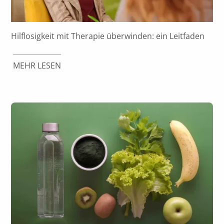
Hilflosigkeit mit Therapie überwinden: ein Leitfaden
MEHR LESEN