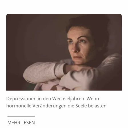
Depressionen in den Wechseljahren: Wenn
hormonelle Veränderungen die Seele belasten
MEHR LESEN