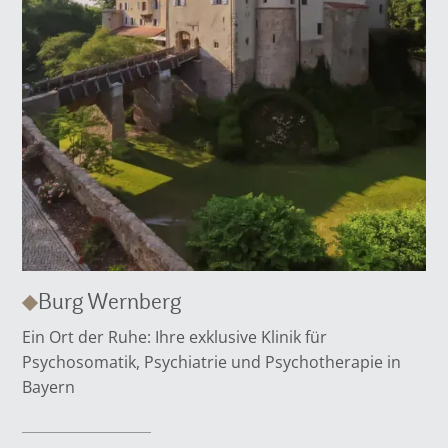
Burg Wernberg
Ein Ort der Ruhe: Ihre exklusive Klinik für
Psychosomatik, Psychiatrie und Psychotherapie in
Bayern