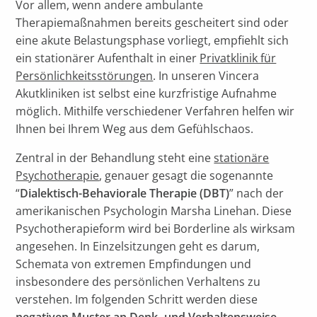
Vor allem, wenn andere ambulante
Therapiemaßnahmen bereits gescheitert sind oder
eine akute Belastungsphase vorliegt, empfiehlt sich
ein stationärer Aufenthalt in einer
Privatklinik für
Persönlichkeitsstörungen
. In unseren Vincera
Akutkliniken ist selbst eine kurzfristige Aufnahme
möglich. Mithilfe verschiedener Verfahren helfen wir
Ihnen bei Ihrem Weg aus dem Gefühlschaos.
Zentral in der Behandlung steht eine
stationäre
Psychotherapie
, genauer gesagt die sogenannte
“
Dialektisch-Behaviorale Therapie (DBT)
” nach der
amerikanischen Psychologin Marsha Linehan. Diese
Psychotherapieform wird bei Borderline als wirksam
angesehen. In Einzelsitzungen geht es darum,
Schemata von extremen Empfindungen und
insbesondere des persönlichen Verhaltens zu
verstehen. Im folgenden Schritt werden diese
negativen Muster an Denk- und Verhaltensweise