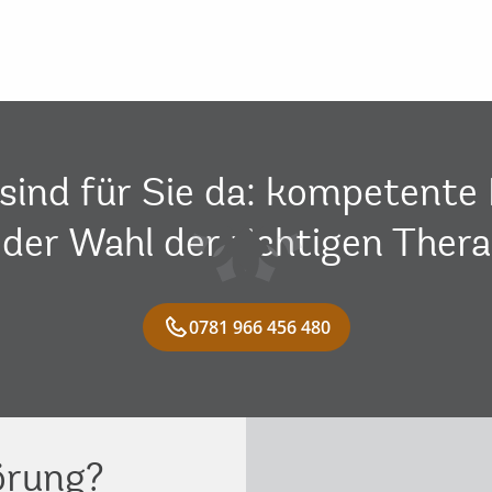
sind für Sie da: kompetente 
 der Wahl der richtigen Thera
0781 966 456 480
örung?