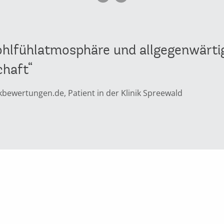
hlfühlatmosphäre und allgegenwärti
chaft“
ikbewertungen.de, Patient in der Klinik Spreewald