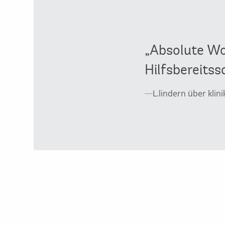
„Absolute Wo
Hilfsbereitss
L.lindern über klin