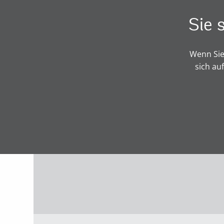
Sie 
Wenn Sie
sich au