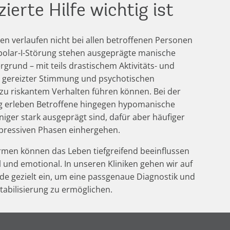
zierte Hilfe wichtig ist
en verlaufen nicht bei allen betroffenen Personen
Bipolar-I-Störung stehen ausgeprägte manische
grund – mit teils drastischem Aktivitäts- und
gereizter Stimmung und psychotischen
u riskantem Verhalten führen können. Bei der
ng erleben Betroffene hingegen hypomanische
niger stark ausgeprägt sind, dafür aber häufiger
pressiven Phasen einhergehen.
rmen können das Leben tiefgreifend beeinflussen
al und emotional. In unseren Kliniken gehen wir auf
de gezielt ein, um eine passgenaue Diagnostik und
tabilisierung zu ermöglichen.