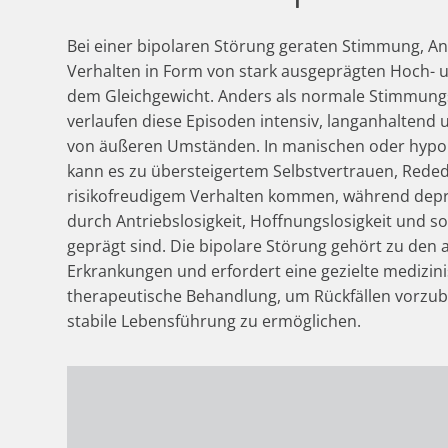
Bei einer bipolaren Störung geraten Stimmung, An
Verhalten in Form von stark ausgeprägten Hoch- 
dem Gleichgewicht. Anders als normale Stimmu
verlaufen diese Episoden intensiv, langanhaltend
von äußeren Umständen. In manischen oder hyp
kann es zu übersteigertem Selbstvertrauen, Rede
risikofreudigem Verhalten kommen, während depr
durch Antriebslosigkeit, Hoffnungslosigkeit und s
geprägt sind. Die bipolare Störung gehört zu den a
Erkrankungen und erfordert eine gezielte medizini
therapeutische Behandlung, um Rückfällen vorzu
stabile Lebensführung zu ermöglichen.