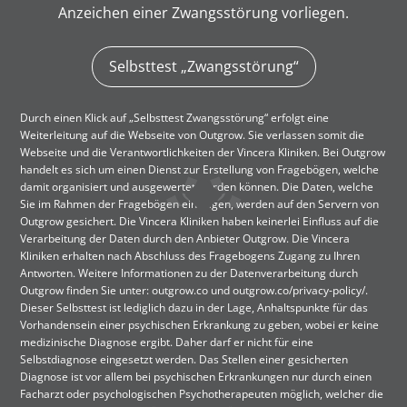
Anzeichen einer Zwangsstörung vorliegen.
Selbsttest „Zwangsstörung“
Durch einen Klick auf „Selbsttest Zwangsstörung“ erfolgt eine
Weiterleitung auf die Webseite von Outgrow. Sie verlassen somit die
Webseite und die Verantwortlichkeiten der Vincera Kliniken. Bei Outgrow
handelt es sich um einen Dienst zur Erstellung von Fragebögen, welche
damit organisiert und ausgewertet werden können. Die Daten, welche
Sie im Rahmen der Fragebögen eintragen, werden auf den Servern von
Outgrow gesichert. Die Vincera Kliniken haben keinerlei Einfluss auf die
Verarbeitung der Daten durch den Anbieter Outgrow. Die Vincera
Kliniken erhalten nach Abschluss des Fragebogens Zugang zu Ihren
Antworten. Weitere Informationen zu der Datenverarbeitung durch
Outgrow finden Sie unter: outgrow.co und outgrow.co/privacy-policy/.
Dieser Selbsttest ist lediglich dazu in der Lage, Anhaltspunkte für das
Vorhandensein einer psychischen Erkrankung zu geben, wobei er keine
medizinische Diagnose ergibt. Daher darf er nicht für eine
Selbstdiagnose eingesetzt werden. Das Stellen einer gesicherten
Diagnose ist vor allem bei psychischen Erkrankungen nur durch einen
Facharzt oder psychologischen Psychotherapeuten möglich, welcher die