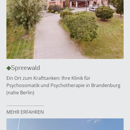
Spreewald
Ein Ort zum Krafttanken: Ihre Klinik für
Psychosomatik und Psychotherapie in Brandenburg
(nahe Berlin)
MEHR ERFAHREN