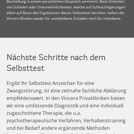
Beurteilung in einem persönlichen Gespräch vornimmt. Beim Eintreten
von Schäden oder Unannehmlichkeiten, welche auf Schlussfolgerungen
allein auf Basis des Ergebnisses dieses Selbsttests beruhen, haften die
Vincera Kliniken weder für unmittelbare Schäden noch für mittelbare.
Nächste Schritte nach dem
Selbsttest
Ergibt Ihr Selbsttest Anzeichen für eine
Zwangsstörung, ist eine zeitnahe fachliche Abklärung
empfehlenswert. In den Vincera Privatkliniken bieten
wir eine umfassende Diagnostik und eine individuell
zugeschnittene Therapie, die u.a.
psychotherapeutische Verfahren, Verhaltenstraining
und bei Bedarf andere ergänzende Methoden