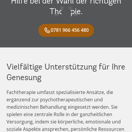
Hilfe bei der Wahl der richtigen
Therapie.
0781 966 456 480
Vielfältige Unterstützung für Ihre
Genesung
Fachtherapie umfasst spezialisierte Ansätze, die
ergänzend zur psychotherapeutischen und
medizinischen Behandlung eingesetzt werden. Sie
spielen eine zentrale Rolle in der ganzheitlichen
Versorgung, indem sie körperliche, emotionale und
soziale Aspekte ansprechen, persönliche Ressourcen