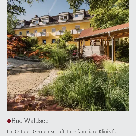
Bad Waldsee
Ein Ort der Gemeinschaft: Ihre familiäre Klinik für