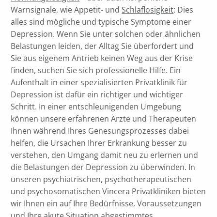
Warnsignale, wie Appetit- und
Schlaflosigkeit
: Dies
alles sind mögliche und typische Symptome einer
Depression. Wenn Sie unter solchen oder ähnlichen
Belastungen leiden, der Alltag Sie überfordert und
Sie aus eigenem Antrieb keinen Weg aus der Krise
finden, suchen Sie sich professionelle Hilfe. Ein
Aufenthalt in einer spezialisierten Privatklinik für
Depression ist dafür ein richtiger und wichtiger
Schritt. In einer entschleunigenden Umgebung
können unsere erfahrenen Ärzte und Therapeuten
Ihnen während Ihres Genesungsprozesses dabei
helfen, die Ursachen Ihrer Erkrankung besser zu
verstehen, den Umgang damit neu zu erlernen und
die Belastungen der Depression zu überwinden. In
unseren psychiatrischen, psychotherapeutischen
und psychosomatischen Vincera Privatkliniken bieten
wir Ihnen ein auf Ihre Bedürfnisse, Voraussetzungen
und Ihre akute Situation abgestimmtes,