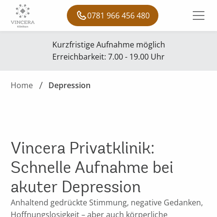
0781 966 456 480
Kurzfristige Aufnahme möglich
Erreichbarkeit: 7.00 - 19.00 Uhr
Home
Depression
Vincera Privatklinik:
Schnelle Aufnahme bei
akuter Depression
Anhaltend gedrückte Stimmung, negative Gedanken,
Hoffnungslosigkeit
– aber auch körperliche