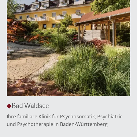
Bad Waldsee
Ihre familiäre Klinik für Psychosomatik, Psychiatrie
und Psychotherapie in Baden-Württemberg