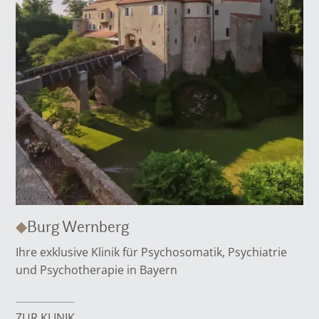
Burg Wernberg
Ihre exklusive Klinik für Psychosomatik, Psychiatrie
und Psychotherapie in Bayern
ZUR KLINIK