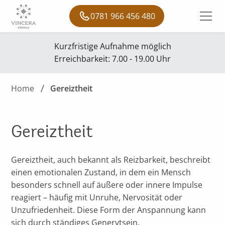
0781 966 456 480
Kurzfristige Aufnahme möglich
Erreichbarkeit: 7.00 - 19.00 Uhr
Home
Gereiztheit
Gereiztheit
Gereiztheit, auch bekannt als Reizbarkeit, beschreibt
einen emotionalen Zustand, in dem ein Mensch
besonders schnell auf äußere oder innere Impulse
reagiert – häufig mit Unruhe, Nervosität oder
Unzufriedenheit. Diese Form der Anspannung kann
sich durch ständiges Genervtsein,