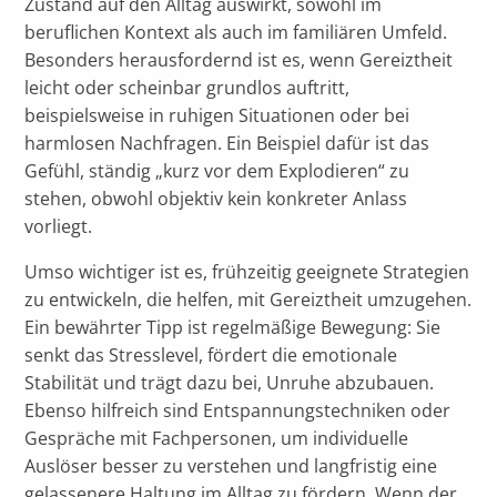
Zustand auf den Alltag auswirkt, sowohl im
beruflichen Kontext als auch im familiären Umfeld.
Besonders herausfordernd ist es, wenn Gereiztheit
leicht oder scheinbar grundlos auftritt,
beispielsweise in ruhigen Situationen oder bei
harmlosen Nachfragen. Ein Beispiel dafür ist das
Gefühl, ständig „kurz vor dem Explodieren“ zu
stehen, obwohl objektiv kein konkreter Anlass
vorliegt.
Umso wichtiger ist es, frühzeitig geeignete Strategien
zu entwickeln, die helfen, mit Gereiztheit umzugehen.
Ein bewährter Tipp ist regelmäßige Bewegung: Sie
senkt das Stresslevel, fördert die emotionale
Stabilität und trägt dazu bei, Unruhe abzubauen.
Ebenso hilfreich sind Entspannungstechniken oder
Gespräche mit Fachpersonen, um individuelle
Auslöser besser zu verstehen und langfristig eine
gelassenere Haltung im Alltag zu fördern. Wenn der