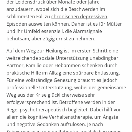
der Leidensdruck über Monate oder Jahre
anzudauern, wobei sich die Beschwerden im
schlimmsten Fall zu
chronischen depressiven
Episoden
ausweiten können. Daher ist es für Mütter
und ihr Umfeld essenziell, die Alarmsignale
behutsam, aber zügig ernst zu nehmen.
Auf dem Weg zur Heilung ist im ersten Schritt eine
weitreichende soziale Unterstützung unabdingbar.
Partner, Familie oder Hebammen schenken durch
praktische Hilfe im Alltag eine spürbare Entlastung.
Für eine vollständige Genesung braucht es jedoch
professionelle Unterstützung, wobei der gemeinsame
Weg aus der Krise glücklicherweise sehr
erfolgversprechend ist. Betroffene werden in der
Regel psychotherapeutisch begleitet. Dabei hilft vor
allem die
kognitive Verhaltenstherapie
, um Ängste
und negative Gedanken aufzulösen. Je nach
Schweregrad wird eine Patientin zusätzlich in enger