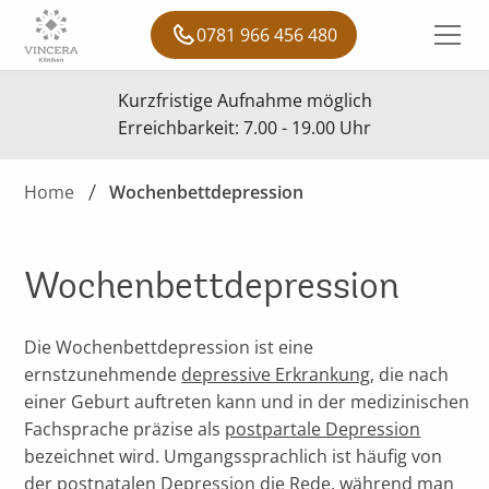
0781 966 456 480
Kurzfristige Aufnahme möglich
Erreichbarkeit: 7.00 - 19.00 Uhr
Home
Wochenbettdepression
Wochenbettdepression
Die Wochenbettdepression ist eine
ernstzunehmende
depressive Erkrankung
, die nach
einer Geburt auftreten kann und in der medizinischen
Fachsprache präzise als
postpartale Depression
bezeichnet wird. Umgangssprachlich ist häufig von
der postnatalen Depression die Rede, während man