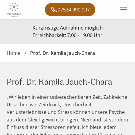
07524 990 007
Kurzfristige Aufnahme möglich
Erreichbarkeit: 7.00 - 19.00 Uhr
Home
Prof. Dr. Kamila Jauch-Chara
Prof. Dr. Kamila Jauch-Chara
„Wir leben in einer unberechenbaren Zeit. Zahlreiche
Ursachen wie Zeitdruck, Unsicherheit,
Verlusterlebnisse und Stress können unsere Psyche
aus dem Gleichgewicht bringen. Niemand ist vor dem
Einfluss dieser Stressoren gefeit. Ich biete jedem
Patienten, der Hilfe sucht, meine Unterstützung an.