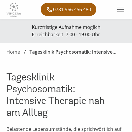
0781 966 456 480
Kurzfristige Aufnahme möglich
Erreichbarkeit: 7.00 - 19.00 Uhr
Home
Tagesklinik Psychosomatik: Intensive
Therapie nah am Alltag
Tagesklinik
Psychosomatik:
Intensive Therapie nah
am Alltag
Belastende Lebensumstände, die sprichwörtlich auf