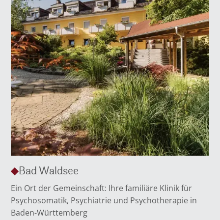
Bad Waldsee
Ein Ort der Gemeinschaft: Ihre familiäre Klinik für
Psychosomatik, Psychiatrie und Psychotherapie in
Baden-Württemberg