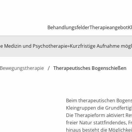
Behandlungsfelder
Therapieangebot
K
he Medizin und Psychotherapie
Kurzfristige Aufnahme mögl
Bewegungstherapie
Therapeutisches Bogenschießen
Beim therapeutischen Bogens
Kleingruppen die Grundfertigk
Die Therapieform aktiviert Re
freier Natur stattfindendes, 
hinaus besteht die Möglichke