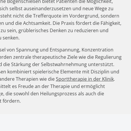
he Bogenschießen bietet Patienten die Möglichkeit,
t sich selbst auseinanderzusetzen und neue Wege zu
steht nicht die Trefferquote im Vordergrund, sondern
n und die Achtsamkeit. Die Praxis fördert die Fähigkeit,
t zu sein, grüblerisches Denken zu reduzieren und
u senken.
el von Spannung und Entspannung, Konzentration
rden zentrale therapeutische Ziele wie die Regulierung
d die Stärkung der Selbstwahrnehmung unterstützt.
n kombiniert spielerische Elemente mit Disziplin und
 andere Therapien wie die
Sporttherapie in der Klinik
.
mittelt es Freude an der Therapie und ermöglicht
ge, die sowohl den Heilungsprozess als auch die
t fördern.