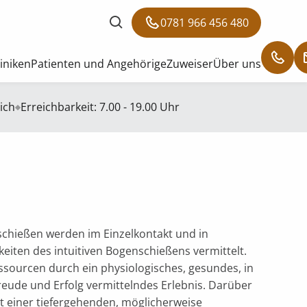
0781 966 456 480
liniken
Patienten und Angehörige
Zuweiser
Über uns
ich
Erreichbarkeit: 7.00 - 19.00 Uhr
chießen werden im Einzelkontakt und in
eiten des intuitiven Bogenschießens vermittelt.
ssourcen durch ein physiologisches, gesundes, in
Freude und Erfolg vermittelndes Erlebnis. Darüber
it einer tiefergehenden, möglicherweise