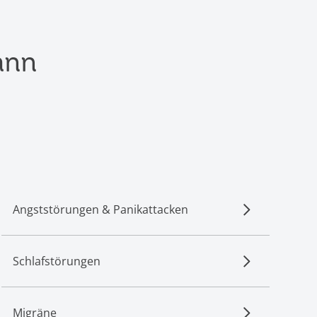
ann
Angststörungen & Panikattacken
Schlafstörungen
Migräne