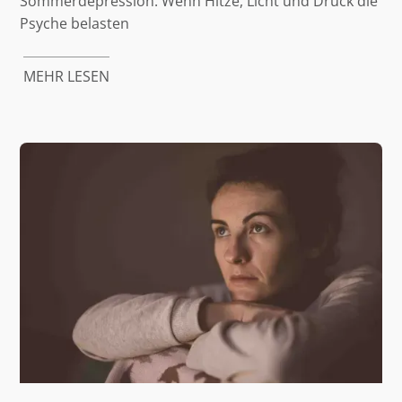
Sommerdepression: Wenn Hitze, Licht und Druck die
Psyche belasten
MEHR LESEN