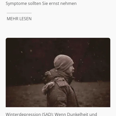
Symptome sollten Sie ernst nehmen
MEHR LESEN
Winterdepression (SAD): Wenn Dunkelheit und