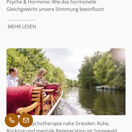
Psyche & Hormone: Wie das hormonelle
Gleichgewicht unsere Stimmung beeinflusst
MEHR LESEN
Klinik für Psychotherapie nahe Dresden: Ruhe,
Rückzug und mentale Regeneration im Spreewald