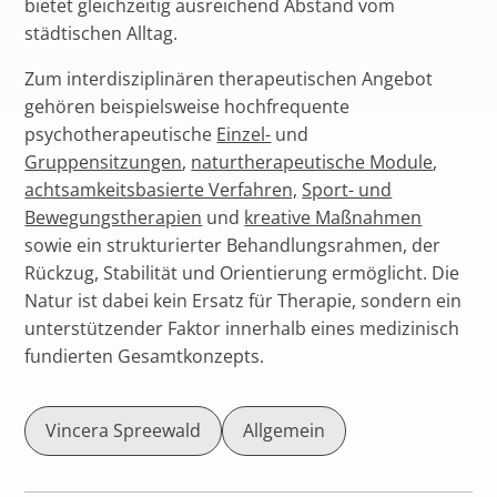
bietet gleichzeitig ausreichend Abstand vom
städtischen Alltag.
Zum interdisziplinären therapeutischen Angebot
gehören beispielsweise hochfrequente
psychotherapeutische
Einzel-
und
Gruppensitzungen
,
naturtherapeutische Module
,
achtsamkeitsbasierte Verfahren,
Sport- und
Bewegungstherapien
und
kreative Maßnahmen
sowie ein strukturierter Behandlungsrahmen, der
Rückzug, Stabilität und Orientierung ermöglicht. Die
Natur ist dabei kein Ersatz für Therapie, sondern ein
unterstützender Faktor innerhalb eines medizinisch
fundierten Gesamtkonzepts.
Vincera Spreewald
Allgemein