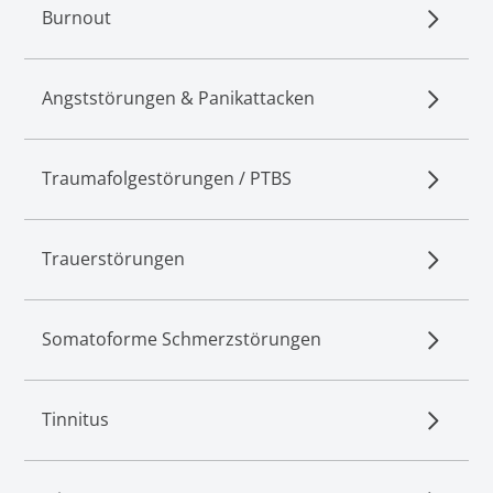
Burnout
Angststörungen & Panikattacken
Traumafolgestörungen / PTBS
Trauerstörungen
Somatoforme Schmerzstörungen
Tinnitus